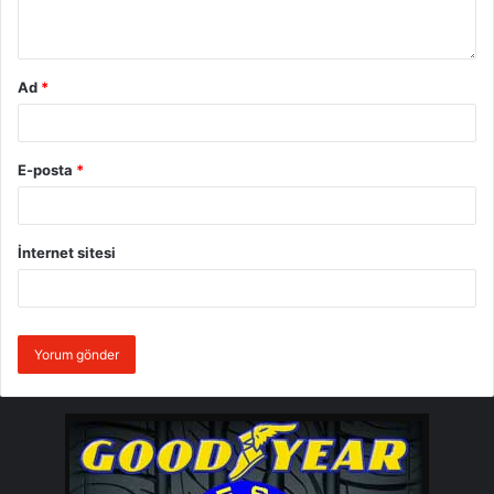
Ad
*
E-posta
*
İnternet sitesi