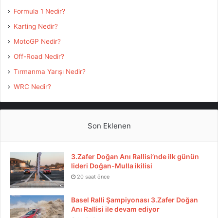
Formula 1 Nedir?
Karting Nedir?
MotoGP Nedir?
Off-Road Nedir?
Tırmanma Yarışı Nedir?
WRC Nedir?
Son Eklenen
3.Zafer Doğan Anı Rallisi’nde ilk günün
lideri Doğan-Mulla ikilisi
20 saat önce
Basel Ralli Şampiyonası 3.Zafer Doğan
Anı Rallisi ile devam ediyor