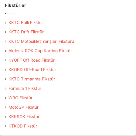
Fikstürler
KKTC Ralli Fikstür
KKTC Drift Fikstür
KKTC Motosiklet Yarışları Fikstürü
Akdeniz ROK Cup Karting Fikstür
KYOFF Off Road Fikstür
KKORD Off-Road Fikstür
KKTC Tırmanma Fikstür
Formula 1 Fikstür
WRC Fikstür
MotoGP Fikstür
KKKSOK Fikstür
KTKOD Fikstür