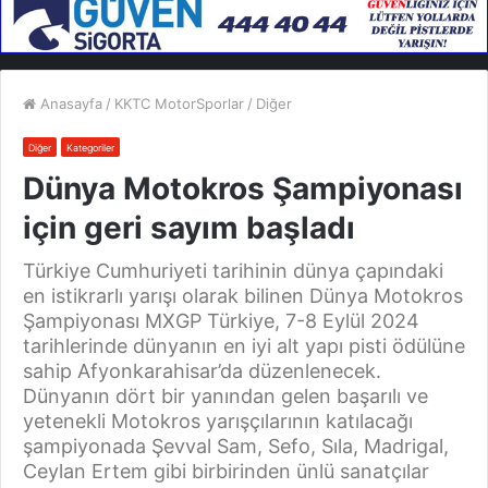
Anasayfa
/
KKTC MotorSporlar
/
Diğer
Diğer
Kategoriler
Dünya Motokros Şampiyonası
için geri sayım başladı
Türkiye Cumhuriyeti tarihinin dünya çapındaki
en istikrarlı yarışı olarak bilinen Dünya Motokros
Şampiyonası MXGP Türkiye, 7-8 Eylül 2024
tarihlerinde dünyanın en iyi alt yapı pisti ödülüne
sahip Afyonkarahisar’da düzenlenecek.
Dünyanın dört bir yanından gelen başarılı ve
yetenekli Motokros yarışçılarının katılacağı
şampiyonada Şevval Sam, Sefo, Sıla, Madrigal,
Ceylan Ertem gibi birbirinden ünlü sanatçılar