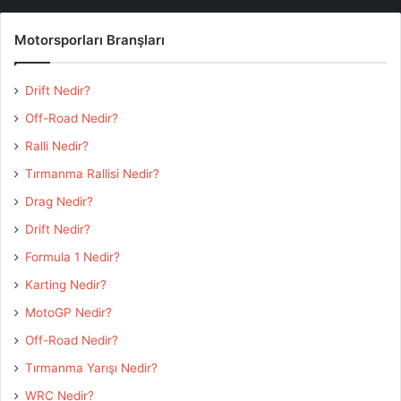
Motorsporları Branşları
Drift Nedir?
Off-Road Nedir?
Ralli Nedir?
Etiketler
Dünya Motokros Şampiyonası
MXGP Türkiye
Tırmanma Rallisi Nedir?
NG Afyon Motofest
Drag Nedir?
Drift Nedir?
Formula 1 Nedir?
Karting Nedir?
MotoGP Nedir?
Off-Road Nedir?
Tırmanma Yarışı Nedir?
WRC Nedir?