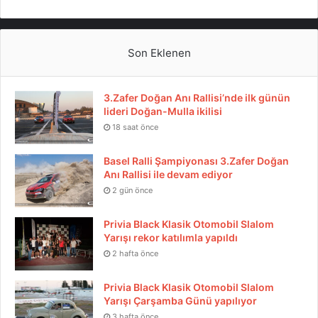
Son Eklenen
3.Zafer Doğan Anı Rallisi’nde ilk günün
lideri Doğan-Mulla ikilisi
18 saat önce
Basel Ralli Şampiyonası 3.Zafer Doğan
Anı Rallisi ile devam ediyor
2 gün önce
Privia Black Klasik Otomobil Slalom
Yarışı rekor katılımla yapıldı
2 hafta önce
Privia Black Klasik Otomobil Slalom
Yarışı Çarşamba Günü yapılıyor
3 hafta önce