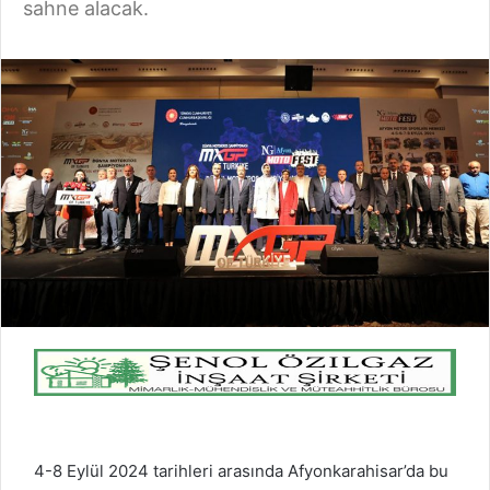
sahne alacak.
4-8 Eylül 2024 tarihleri arasında Afyonkarahisar’da bu