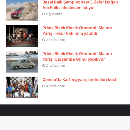
Basel Ralli Şampiyonası 3.Zafer Doğan
Anı Rallisi ile devam ediyor
2 gün önce
Privia Black Klasik Otomobil Slalom
Yarışı rekor katılımla yapıldı
2 hafta önce
Privia Black Klasik Otomobil Slalom
Yarışı Çarşamba Günü yapılıyor
3 hafta önce
Cemsa’da Karting yarışı nefesleri kesti
3 hafta önce