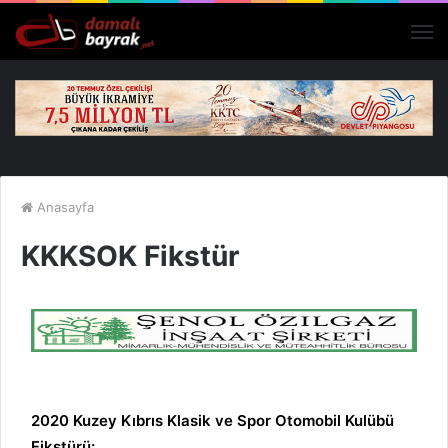
M
Anasayfa
KKKSOK Fikstür
2020 Kuzey Kıbrıs Klasik ve Spor Otomobil Kulübü
Fikstürü: