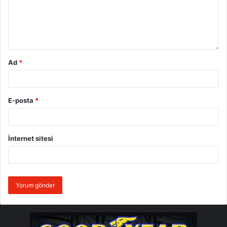
Ad
*
E-posta
*
İnternet sitesi