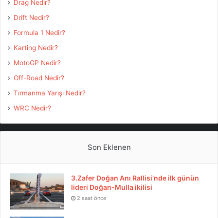
Drag Nedir?
Drift Nedir?
Formula 1 Nedir?
Karting Nedir?
MotoGP Nedir?
Off-Road Nedir?
Tırmanma Yarışı Nedir?
WRC Nedir?
Son Eklenen
3.Zafer Doğan Anı Rallisi’nde ilk günün
lideri Doğan-Mulla ikilisi
2 saat önce