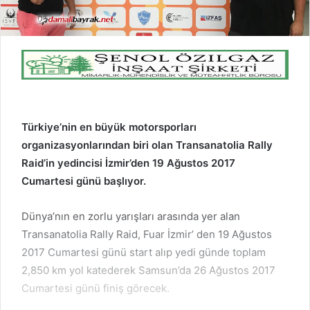
Türkiye’nin en büyük motorsporları
organizasyonlarından biri olan Transanatolia Rally
Raid’in yedincisi İzmir’den 19 Ağustos 2017
Cumartesi günü başlıyor.
Dünya’nın en zorlu yarışları arasında yer alan
Transanatolia Rally Raid, Fuar İzmir’ den 19 Ağustos
2017 Cumartesi günü start alıp yedi günde toplam
2,850 km yol katederek Samsun’da 26 Ağustos 2017
Cumartesi günü finiş görecek.