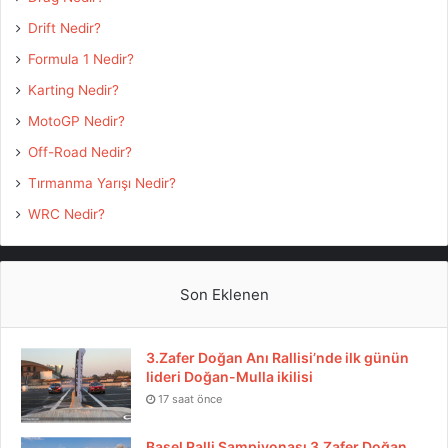
Drift Nedir?
Formula 1 Nedir?
Karting Nedir?
MotoGP Nedir?
Off-Road Nedir?
Tırmanma Yarışı Nedir?
WRC Nedir?
Son Eklenen
3.Zafer Doğan Anı Rallisi’nde ilk günün
lideri Doğan-Mulla ikilisi
17 saat önce
Basel Ralli Şampiyonası 3.Zafer Doğan