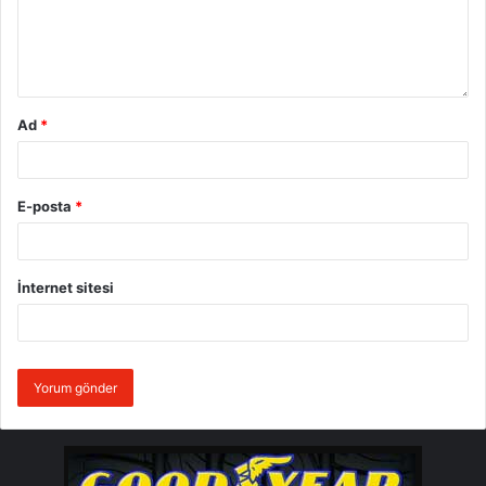
Transanatolia 2017
Ad
*
E-posta
*
İnternet sitesi