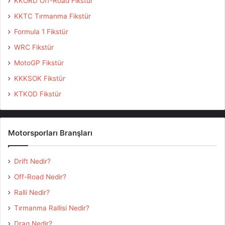
KKORD Off-Road Fikstür
KKTC Tırmanma Fikstür
Formula 1 Fikstür
WRC Fikstür
MotoGP Fikstür
KKKSOK Fikstür
KTKOD Fikstür
Motorsporları Branşları
Drift Nedir?
Off-Road Nedir?
Ralli Nedir?
Tırmanma Rallisi Nedir?
Drag Nedir?