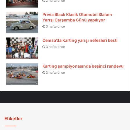
2 hafta önce
Privia Black Klasik Otomobil Slalom
Yarışı Çarşamba Günü yapılıyor
3 hafta önce
Cemsa’da Karting yarışı nefesleri kesti
3 hafta önce
Karting şampiyonasında beşinci randevu
3 hafta önce
Etiketler