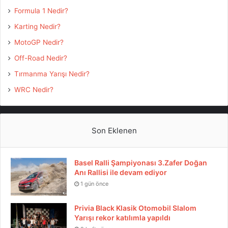
Formula 1 Nedir?
Karting Nedir?
MotoGP Nedir?
Off-Road Nedir?
Tırmanma Yarışı Nedir?
WRC Nedir?
Son Eklenen
Basel Ralli Şampiyonası 3.Zafer Doğan
Anı Rallisi ile devam ediyor
1 gün önce
Privia Black Klasik Otomobil Slalom
Yarışı rekor katılımla yapıldı