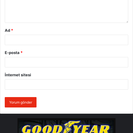
Ad
*
E-posta
*
İnternet sitesi