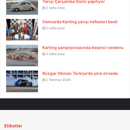
Yarışı Çarşamba Günü yapılıyor
2 hafta önce
Cemsa’da Karting yarışı nefesleri kesti
2 hafta önce
Karting şampiyonasında beşinci randevu
3 hafta önce
Rüzgar Okman Türkiye’de yine zirvede
2 Temmuz 2026
Etiketler