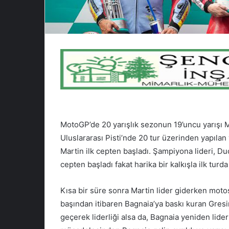
MotoGP’de 20 yarışlık sezonun 19’uncu yarışı M
Uluslararası Pisti’nde 20 tur üzerinden yapıla
Martin ilk cepten başladı. Şampiyona lideri, 
cepten başladı fakat harika bir kalkışla ilk turda
Kısa bir süre sonra Martin lider giderken motos
başından itibaren Bagnaia’ya baskı kuran Gresi
geçerek liderliği alsa da, Bagnaia yeniden lide