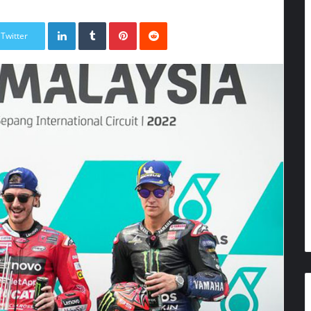
LinkedIn
Tumblr
Pinterest
Reddit
Twitter