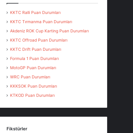
KKTC Ralli Puan Durumları
KKTC Tırmanma Puan Durumları
Akdeniz ROK Cup Karting Puan Durumları
KKTC Offroad Puan Durumları
KKTC Drift Puan Durumları
Formula 1 Puan Durumları
MotoGP Puan Durumları
WRC Puan Durumları
KKKSOK Puan Durumları
KTKOD Puan Durumları
Fikstürler