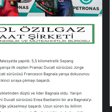
alezya’da yapıldı. 5,5 kilometrelik Sepang
n yarışa ilk cepten Pramac Ducati sürücüsü Jorge
Ducati sürücüsü Francesco Bagnaia yarışa dokuzuncu
 ikinci sıraya çıkmayı başardı.
ikletinden düştü ve lider Bagnaia oldu. Yarışın
ni Ducati sürücüsü Enea Bastianini bir ara Bagnaia’yı
rliğe yükselmeyi başardı. Uzun süren bu ikilinin