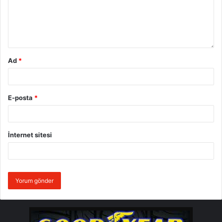
Ad
*
E-posta
*
İnternet sitesi