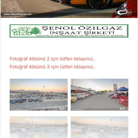
Fotoğraf Albümü 2 için lütfen tıklayınız..
Fotoğraf Albümü 3 için lütfen tıklayınız..