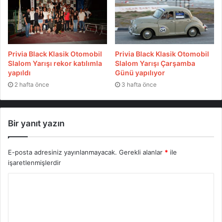
Privia Black Klasik Otomobil
Privia Black Klasik Otomobil
Slalom Yarışı rekor katılımla
Slalom Yarışı Çarşamba
yapıldı
Günü yapılıyor
2 hafta önce
3 hafta önce
Bir yanıt yazın
E-posta adresiniz yayınlanmayacak.
Gerekli alanlar
*
ile
işaretlenmişlerdir