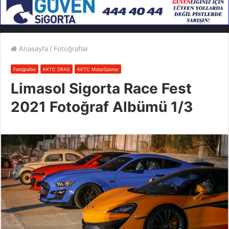
Anasayfa
/
Fotoğraflar
Fotoğraflar
KKTC DRAG
KKTC MotorSporlar
Limasol Sigorta Race Fest
2021 Fotoğraf Albümü 1/3