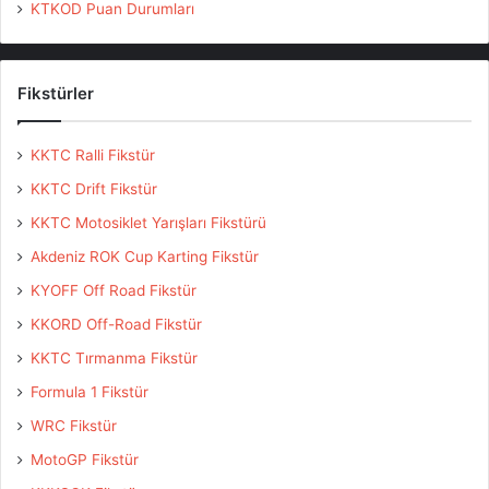
KTKOD Puan Durumları
Fikstürler
KKTC Ralli Fikstür
KKTC Drift Fikstür
KKTC Motosiklet Yarışları Fikstürü
Akdeniz ROK Cup Karting Fikstür
KYOFF Off Road Fikstür
KKORD Off-Road Fikstür
KKTC Tırmanma Fikstür
Formula 1 Fikstür
WRC Fikstür
MotoGP Fikstür