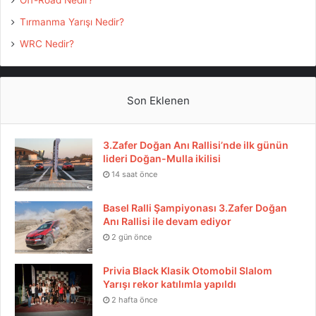
Tırmanma Yarışı Nedir?
WRC Nedir?
Son Eklenen
3.Zafer Doğan Anı Rallisi’nde ilk günün
lideri Doğan-Mulla ikilisi
14 saat önce
Basel Ralli Şampiyonası 3.Zafer Doğan
Anı Rallisi ile devam ediyor
2 gün önce
Privia Black Klasik Otomobil Slalom
Yarışı rekor katılımla yapıldı
2 hafta önce