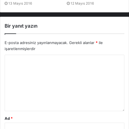
13 Mayıs 2016
12 Mayıs 2016
Bir yanıt yazın
E-posta adresiniz yayınlanmayacak.
Gerekli alanlar
*
ile
işaretlenmişlerdir
Ad
*