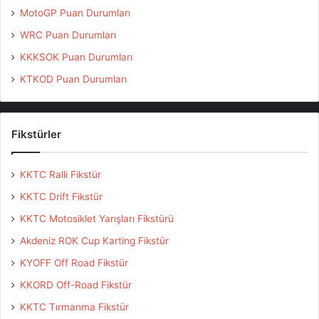
MotoGP Puan Durumları
WRC Puan Durumları
KKKSOK Puan Durumları
KTKOD Puan Durumları
Fikstürler
KKTC Ralli Fikstür
KKTC Drift Fikstür
KKTC Motosiklet Yarışları Fikstürü
Akdeniz ROK Cup Karting Fikstür
KYOFF Off Road Fikstür
KKORD Off-Road Fikstür
KKTC Tırmanma Fikstür