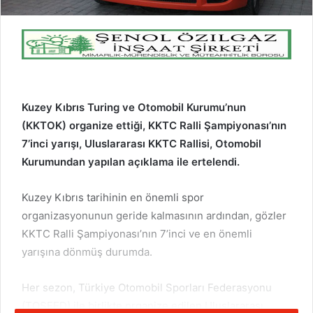
Kuzey Kıbrıs Turing ve Otomobil Kurumu’nun
(KKTOK) organize ettiği, KKTC Ralli Şampiyonası’nın
7’inci yarışı, Uluslararası KKTC Rallisi, Otomobil
Kurumundan yapılan açıklama ile ertelendi.
Kuzey Kıbrıs tarihinin en önemli spor
organizasyonunun geride kalmasının ardından, gözler
KKTC Ralli Şampiyonası’nın 7’inci ve en önemli
yarışına dönmüş durumda.
Her sezon, Türkiye Otomobil Sporları Federasyonu
(TOSFED) ile birlikte organize edilen Uluslararası