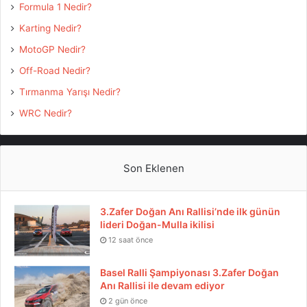
Formula 1 Nedir?
Karting Nedir?
MotoGP Nedir?
Off-Road Nedir?
Tırmanma Yarışı Nedir?
WRC Nedir?
Son Eklenen
3.Zafer Doğan Anı Rallisi’nde ilk günün
lideri Doğan-Mulla ikilisi
12 saat önce
Basel Ralli Şampiyonası 3.Zafer Doğan
Anı Rallisi ile devam ediyor
2 gün önce