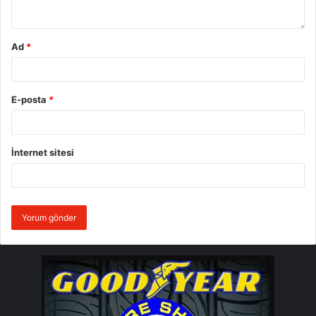
Ad
*
E-posta
*
İnternet sitesi