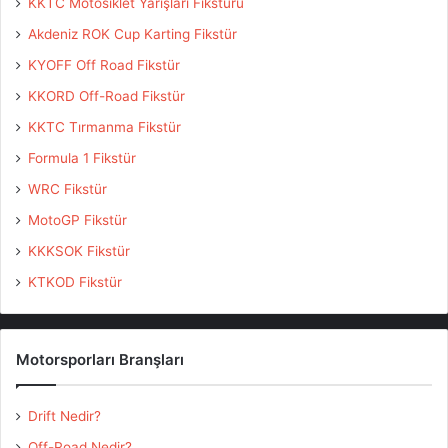
KKTC Motosiklet Yarışları Fikstürü
Akdeniz ROK Cup Karting Fikstür
KYOFF Off Road Fikstür
KKORD Off-Road Fikstür
KKTC Tırmanma Fikstür
Formula 1 Fikstür
WRC Fikstür
MotoGP Fikstür
KKKSOK Fikstür
KTKOD Fikstür
Motorsporları Branşları
Drift Nedir?
Off-Road Nedir?