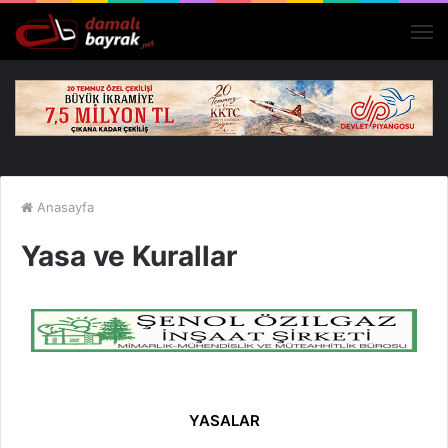
M
Anasayfa
Yasa ve Kurallar
YASALAR