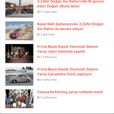
3.Zafer Doğan Anı Rallisi’nde ilk günün
lideri Doğan-Mulla ikilisi
21 saat önce
Basel Ralli Şampiyonası 3.Zafer Doğan
Anı Rallisi ile devam ediyor
2 gün önce
Privia Black Klasik Otomobil Slalom
Yarışı rekor katılımla yapıldı
2 hafta önce
Privia Black Klasik Otomobil Slalom
Yarışı Çarşamba Günü yapılıyor
3 hafta önce
Cemsa’da Karting yarışı nefesleri kesti
3 hafta önce