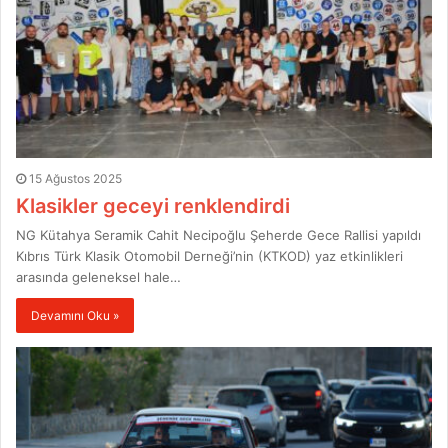
15 Ağustos 2025
Klasikler geceyi renklendirdi
NG Kütahya Seramik Cahit Necipoğlu Şeherde Gece Rallisi yapıldı
Kıbrıs Türk Klasik Otomobil Derneği’nin (KTKOD) yaz etkinlikleri
arasında geleneksel hale…
Devamını Oku »