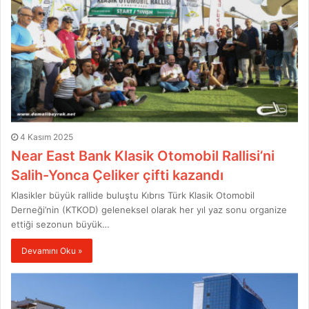
4 Kasım 2025
Near East Bank Klasik Otomobil Rallisi’ni
Salih-Yonca Çeliker çifti kazandı
Klasikler büyük rallide buluştu Kıbrıs Türk Klasik Otomobil
Derneği’nin (KTKOD) geleneksel olarak her yıl yaz sonu organize
ettiği sezonun büyük…
Devamını Oku »