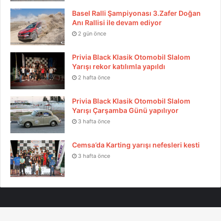
Basel Ralli Şampiyonası 3.Zafer Doğan
Anı Rallisi ile devam ediyor
2 gün önce
Privia Black Klasik Otomobil Slalom
Yarışı rekor katılımla yapıldı
2 hafta önce
Privia Black Klasik Otomobil Slalom
Yarışı Çarşamba Günü yapılıyor
3 hafta önce
Cemsa’da Karting yarışı nefesleri kesti
3 hafta önce