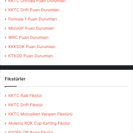
KKTC Offroad Puan Durumları
KKTC Drift Puan Durumları
Formula 1 Puan Durumları
MotoGP Puan Durumları
WRC Puan Durumları
KKKSOK Puan Durumları
KTKOD Puan Durumları
Fikstürler
KKTC Ralli Fikstür
KKTC Drift Fikstür
KKTC Motosiklet Yarışları Fikstürü
Akdeniz ROK Cup Karting Fikstür
KYOFF Off Road Fikstür