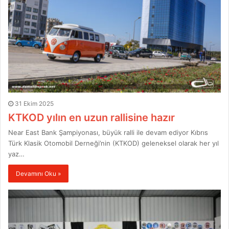
31 Ekim 2025
KTKOD yılın en uzun rallisine hazır
Near East Bank Şampiyonası, büyük ralli ile devam ediyor Kıbrıs
Türk Klasik Otomobil Derneği’nin (KTKOD) geleneksel olarak her yıl
yaz…
Devamını Oku »