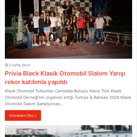
2 hafta önce
Privia Black Klasik Otomobil Slalom Yarışı
rekor katılımla yapıldı
Klasik Otomobil Tutkunları Cemsa’da Buluştu Kıbrıs Türk Klasik
Otomobil Derneği’nin organize ettiği Türkiye İş Bankası 2026 Klasik
Otomobil Slalom Şampiyonası…
Devamını Oku »