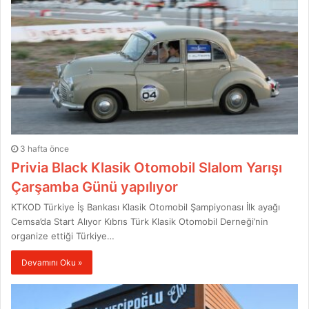
3 hafta önce
Privia Black Klasik Otomobil Slalom Yarışı
Çarşamba Günü yapılıyor
KTKOD Türkiye İş Bankası Klasik Otomobil Şampiyonası İlk ayağı
Cemsa’da Start Alıyor Kıbrıs Türk Klasik Otomobil Derneği’nin
organize ettiği Türkiye…
Devamını Oku »