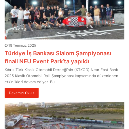
18 Temmuz 2025
Türkiye İş Bankası Slalom Şampiyonası
finali NEU Event Park’ta yapıldı
Kıbrıs Türk Klasik Otomobil Derneği’nin (KTKOD) Near East Bank
2025 Klasik Otomobil Ralli Şampiyonası kapsamında düzenlenen
etkinlikleri devam ediyor. Bu…
Devamını Oku »