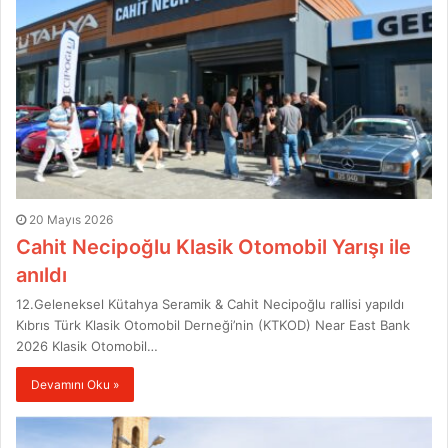
20 Mayıs 2026
Cahit Necipoğlu Klasik Otomobil Yarışı ile
anıldı
12.Geleneksel Kütahya Seramik & Cahit Necipoğlu rallisi yapıldı
Kıbrıs Türk Klasik Otomobil Derneği’nin (KTKOD) Near East Bank
2026 Klasik Otomobil…
Devamını Oku »