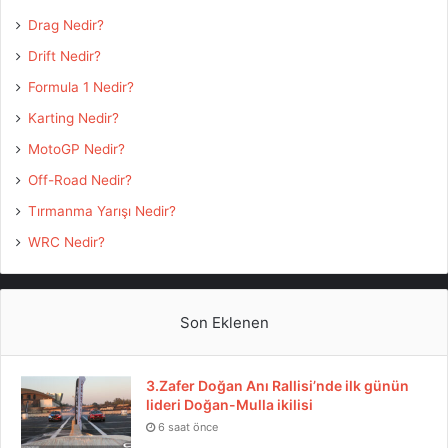
Drag Nedir?
Drift Nedir?
Formula 1 Nedir?
Karting Nedir?
MotoGP Nedir?
Off-Road Nedir?
Tırmanma Yarışı Nedir?
WRC Nedir?
Son Eklenen
3.Zafer Doğan Anı Rallisi’nde ilk günün
lideri Doğan-Mulla ikilisi
6 saat önce