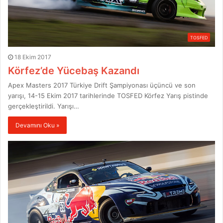
TOSFED
18 Ekim 2017
Körfez’de Yücebaş Kazandı
Apex Masters 2017 Türkiye Drift Şampiyonası üçüncü ve son
yarışı, 14-15 Ekim 2017 tarihlerinde TOSFED Körfez Yarış pistinde
gerçekleştirildi. Yarışı…
Devamını Oku »