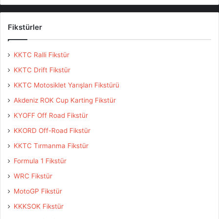
Fikstürler
KKTC Ralli Fikstür
KKTC Drift Fikstür
KKTC Motosiklet Yarışları Fikstürü
Akdeniz ROK Cup Karting Fikstür
KYOFF Off Road Fikstür
KKORD Off-Road Fikstür
KKTC Tırmanma Fikstür
Formula 1 Fikstür
WRC Fikstür
MotoGP Fikstür
KKKSOK Fikstür