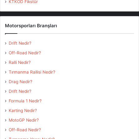
KTKOD Fikstür
Motorsporları Branşları
Drift Nedir?
Off-Road Nedir?
Ralli Nedir?
Tırmanma Rallisi Nedir?
Drag Nedir?
Drift Nedir?
Formula 1 Nedir?
Karting Nedir?
MotoGP Nedir?
Off-Road Nedir?