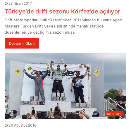
28 Nisan 2017
Türkiye’de drift sezonu Körfez’de açılıyor
Drift Motorsporları Kulübü tarafından 2011 yılından bu yana Apex
Masters Turkish Drift Series adı altında mahalli statüde
düzenlenen ve geçtiğimiz sezon ulusal…
Devamını Oku »
KKTC DRIFT
30 Ağustos 2016