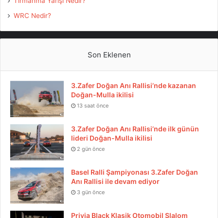
Tırmanma Yarışı Nedir?
WRC Nedir?
Son Eklenen
3.Zafer Doğan Anı Rallisi’nde kazanan
Doğan-Mulla ikilisi
13 saat önce
3.Zafer Doğan Anı Rallisi’nde ilk günün
lideri Doğan-Mulla ikilisi
2 gün önce
Basel Ralli Şampiyonası 3.Zafer Doğan
Anı Rallisi ile devam ediyor
3 gün önce
Privia Black Klasik Otomobil Slalom