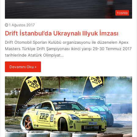
TOSFED
1 Ağustos 2017
Drift İstanbul’da Ukraynalı Illyuk İmzası
Drift Otomobil Sporları Kulübü organizasyonu ile düzenelen Apex
Masters Türkiye Drift Şampiyonası ikinci yarışı 29-30 Temmuz 2017
tarihlerinde Atatürk Olimpiyat…
Devamını Oku »