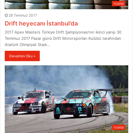
TOSFED
28 Temmuz 2017
Drift heyecanı İstanbul’da
2017 Apex Masters Türkiye Drift Şampiyonası’nın ikinci yarışı 30
Temmuz 2017 Pazar günü Drift Motorsporları Kulübü tarafından
Atatürk Olimpiyat Stadı…
Devamını Oku »
TOSFED