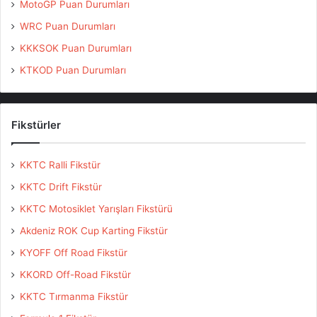
MotoGP Puan Durumları
WRC Puan Durumları
KKKSOK Puan Durumları
KTKOD Puan Durumları
Fikstürler
KKTC Ralli Fikstür
KKTC Drift Fikstür
KKTC Motosiklet Yarışları Fikstürü
Akdeniz ROK Cup Karting Fikstür
KYOFF Off Road Fikstür
KKORD Off-Road Fikstür
KKTC Tırmanma Fikstür