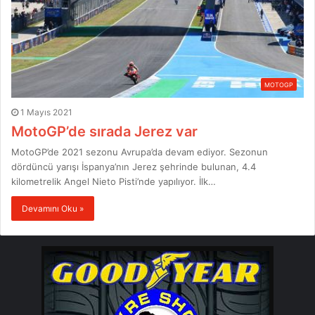
MOTOGP
1 Mayıs 2021
MotoGP’de sırada Jerez var
MotoGP’de 2021 sezonu Avrupa’da devam ediyor. Sezonun
dördüncü yarışı İspanya’nın Jerez şehrinde bulunan, 4.4
kilometrelik Angel Nieto Pisti’nde yapılıyor. İlk…
Devamını Oku »