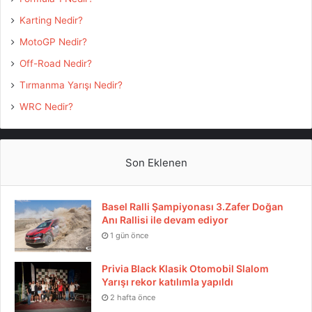
Karting Nedir?
MotoGP Nedir?
Off-Road Nedir?
Tırmanma Yarışı Nedir?
WRC Nedir?
Son Eklenen
Basel Ralli Şampiyonası 3.Zafer Doğan
Anı Rallisi ile devam ediyor
1 gün önce
Privia Black Klasik Otomobil Slalom
Yarışı rekor katılımla yapıldı
2 hafta önce