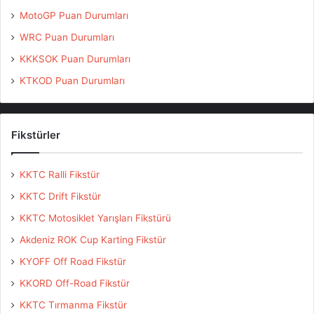
MotoGP Puan Durumları
WRC Puan Durumları
KKKSOK Puan Durumları
KTKOD Puan Durumları
Fikstürler
KKTC Ralli Fikstür
KKTC Drift Fikstür
KKTC Motosiklet Yarışları Fikstürü
Akdeniz ROK Cup Karting Fikstür
KYOFF Off Road Fikstür
KKORD Off-Road Fikstür
KKTC Tırmanma Fikstür