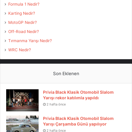
Formula 1 Nedir?
Karting Nedir?
MotoGP Nedir?
Off-Road Nedir?
Tırmanma Yarışı Nedir?
WRC Nedir?
Son Eklenen
Privia Black Klasik Otomobil Slalom
Yarışı rekor katılımla yapıldı
2 hafta önce
Privia Black Klasik Otomobil Slalom
Yarışı Çarşamba Günü yapılıyor
2 hafta önce