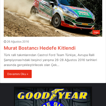
Diğer
26 Ağustos 2016
Murat Bostancı Hedefe Kitlendi
Türk ralli takımlarından Castrol Ford Team Türkiye, Avrupa Ralli
Şampiyonası’ndaki beşinci yarışına 26-28 Ağustos 2016 tarihleri
arasında gerçekleştirilecek olan Çek…
Devamını Oku »