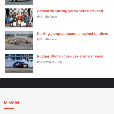
Cemsa’da Karting yarışı nefesleri kesti
3 hafta önce
Karting şampiyonasında beşinci randevu
3 hafta önce
Rüzgar Okman Türkiye’de yine zirvede
2 Temmuz 2026
Etiketler