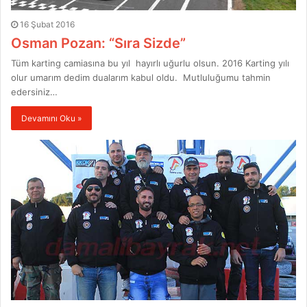
16 Şubat 2016
Osman Pozan: “Sıra Sizde”
Tüm karting camiasına bu yıl hayırlı uğurlu olsun. 2016 Karting yılı
olur umarım dedim dualarım kabul oldu. Mutluluğumu tahmin
edersiniz…
Devamını Oku »