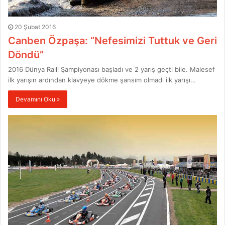
20 Şubat 2016
Canben Özpaşa: “Nefesimizi Tuttuk ve Geri
Döndü”
2016 Dünya Ralli Şampiyonası başladı ve 2 yarış geçti bile. Malesef
ilk yarışın ardından klavyeye dökme şansım olmadı ilk yarışı…
Devamını Oku »