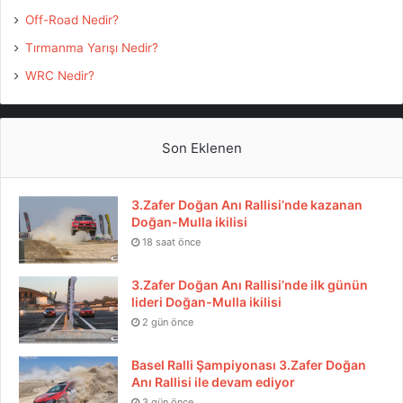
Off-Road Nedir?
Tırmanma Yarışı Nedir?
WRC Nedir?
Son Eklenen
3.Zafer Doğan Anı Rallisi’nde kazanan
Doğan-Mulla ikilisi
18 saat önce
3.Zafer Doğan Anı Rallisi’nde ilk günün
lideri Doğan-Mulla ikilisi
2 gün önce
Basel Ralli Şampiyonası 3.Zafer Doğan
Anı Rallisi ile devam ediyor
3 gün önce