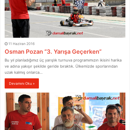
11 Haziran 2016
Osman Pozan “3. Yarışa Geçerken”
Bu yıl planladığımız üç yarışlık turnuva programımızın ikisini harika
ve adına yakışır şekilde geride bıraktık. Ülkemizde sporlarından
uzak kalmış onlarca…
Devamını Oku »