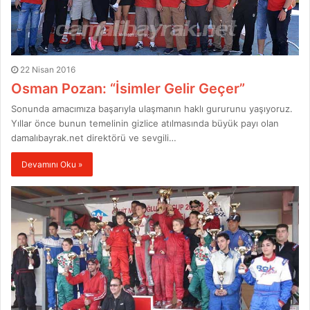
22 Nisan 2016
Osman Pozan: “İsimler Gelir Geçer”
Sonunda amacımıza başarıyla ulaşmanın haklı gururunu yaşıyoruz.
Yıllar önce bunun temelinin gizlice atılmasında büyük payı olan
damalıbayrak.net direktörü ve sevgili…
Devamını Oku »