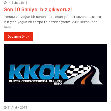
14 Şubat 2016
Son 10 Saniye, biz çıkıyoruz!
Yorucu ve yoğun bir senenin ardından yeni bir sezona başlamak
için yine yoğun bir tempo ile hazırlanıyoruz. 2016 sezonunda
hem…
Devamını Oku »
31 Aralık 2015