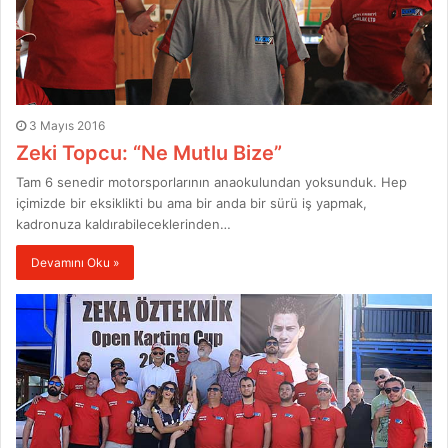
3 Mayıs 2016
Zeki Topcu: “Ne Mutlu Bize”
Tam 6 senedir motorsporlarının anaokulundan yoksunduk. Hep
içimizde bir eksiklikti bu ama bir anda bir sürü iş yapmak,
kadronuza kaldırabileceklerinden…
Devamını Oku »