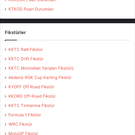
KTKOD Puan Durumları
Fikstürler
KKTC Ralli Fikstür
KKTC Drift Fikstür
KKTC Motosiklet Yarışları Fikstürü
Akdeniz ROK Cup Karting Fikstür
KYOFF Off Road Fikstür
KKORD Off-Road Fikstür
KKTC Tırmanma Fikstür
Formula 1 Fikstür
WRC Fikstür
MotoGP Fikstür