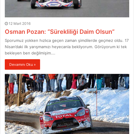
12 Mart 2016
Osman Pozan: “Sürekliliği Daim Olsun”
Sporumuz yokken hızlıca geçen zaman şimdilerde geçmez oldu. 17
Nisan’daki ilk yarışmamızı heyecanla bekliyorum. Görüyorum ki tek
bekleyen ben değilmişim.…
Devamını Oku »