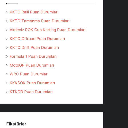
KKTC Ralli Puan Durumları
KKTC Tırmanma Puan Durumları
Akdeniz ROK Cup Karting Puan Durumları
KKTC Offroad Puan Durumları
KKTC Drift Puan Durumları
Formula 1 Puan Durumları
MotoGP Puan Durumları
WRC Puan Durumları
KKKSOK Puan Durumları
KTKOD Puan Durumları
Fikstürler