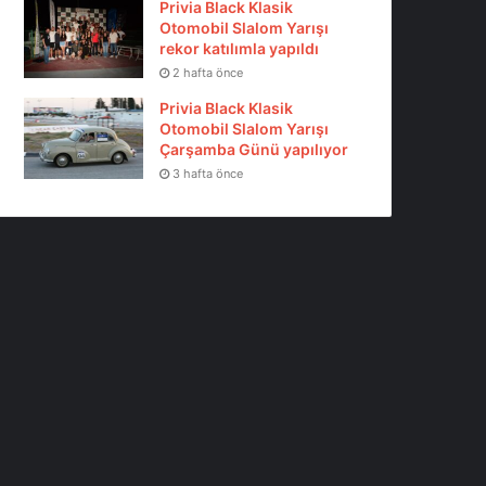
Privia Black Klasik
Otomobil Slalom Yarışı
rekor katılımla yapıldı
2 hafta önce
Privia Black Klasik
Otomobil Slalom Yarışı
Çarşamba Günü yapılıyor
3 hafta önce