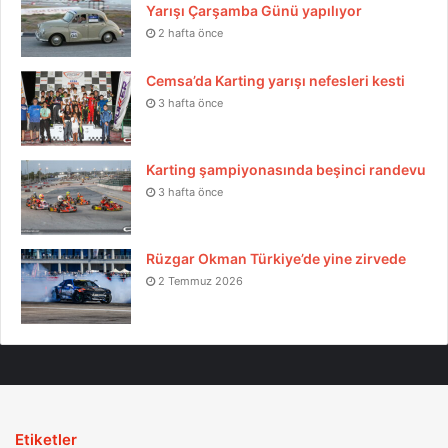
Yarışı Çarşamba Günü yapılıyor
2 hafta önce
Cemsa’da Karting yarışı nefesleri kesti
3 hafta önce
Karting şampiyonasında beşinci randevu
3 hafta önce
Rüzgar Okman Türkiye’de yine zirvede
2 Temmuz 2026
Etiketler