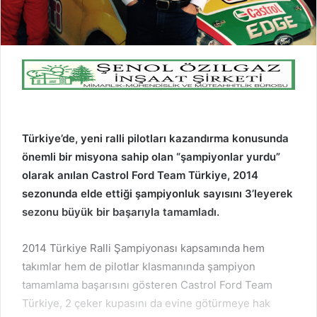
Türkiye’de, yeni ralli pilotları kazandırma konusunda
önemli bir misyona sahip olan “şampiyonlar yurdu”
olarak anılan Castrol Ford Team Türkiye, 2014
sezonunda elde ettiği şampiyonluk sayısını 3’leyerek
sezonu büyük bir başarıyla tamamladı.
2014 Türkiye Ralli Şampiyonası kapsamında hem
takımlar hem de pilotlar klasmanında şampiyon
tamamlama başarısını gösteren Castrol Ford Team
Türkiye, 2 çeker kupasını da evine götürmeye hak